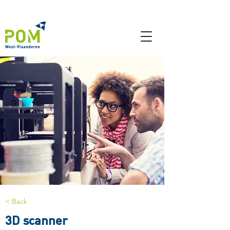
< Back
3D scanner