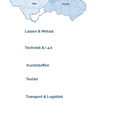
Lassen & Metaal
Techniek & I 4.0
Kunststoffen
Textiel
Transport & Logistiek
ICT & Programmeren
Blue Energy