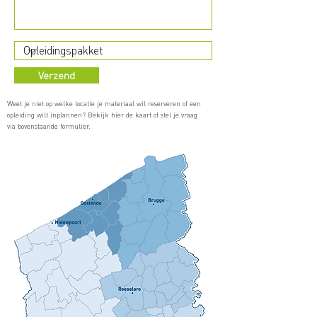
Verzend
Weet je niet op welke locatie je materiaal wil reserveren of een
opleiding wilt inplannen? Bekijk hier de kaart of stel je vraag
via bovenstaande formulier.