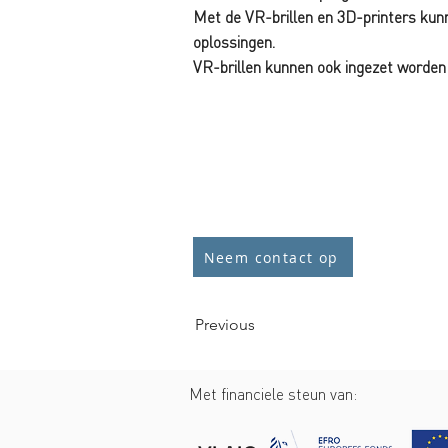
Met de VR-brillen en 3D-printers kun
oplossingen.
VR-brillen kunnen ook ingezet worden 
Neem contact op
Previous
Met financiele steun van: