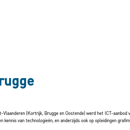
Brugge
st-Vlaanderen (Kortrijk, Brugge en Oostende) werd het ICT-aanbod
en kennis van technologieën, en anderzijds ook op opleidingen grafi