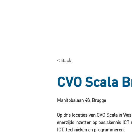
< Back
CVO Scala 
Manitobalaan 48, Brugge
Op drie locaties van CVO Scala in We
enerzijds inzetten op basiskennis ICT 
ICT-technieken en programmeren.