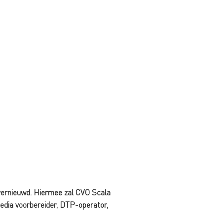
 vernieuwd. Hiermee zal CVO Scala
media voorbereider, DTP-operator,